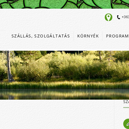
+36
SZÁLLÁS, SZOLGÁLTATÁS
KÖRNYÉK
PROGRAM
SZ