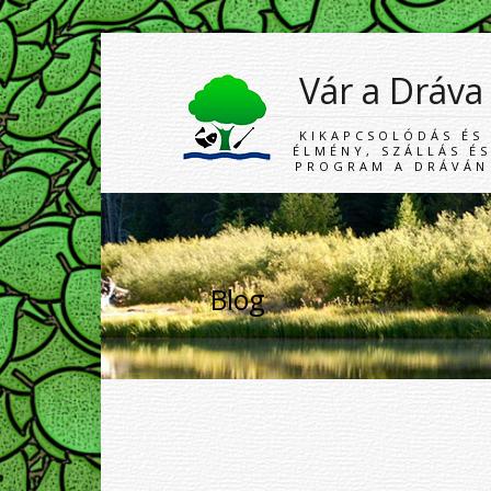
Vár a Dráva
KIKAPCSOLÓDÁS ÉS
ÉLMÉNY, SZÁLLÁS ÉS
PROGRAM A DRÁVÁN
Blog