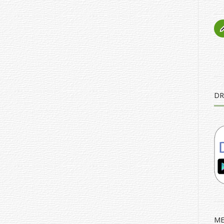
DR
ME